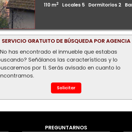
2
110 m
Locales 5 Dormitorios 2 Ba
SERVICIO GRATUITO DE BÚSQUEDA POR AGENCIA
No has encontrado el inmueble que estabas
uscando? Señálanos las características y lo
uscaremos por ti. Serás avisado en cuanto lo
encontramos.
Solicitar
PREGUNTARNOS