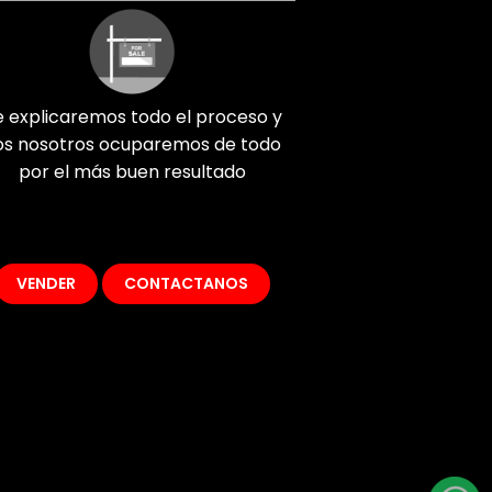
e explicaremos todo el proceso y
os nosotros ocuparemos de todo
por el más buen resultado
VENDER
CONTACTANOS