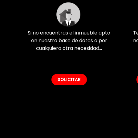
Si no encuentras el inmueble apto
T
en nuestra base de datos o por
n
cualquiera otra necesidad...
SOLICITAR